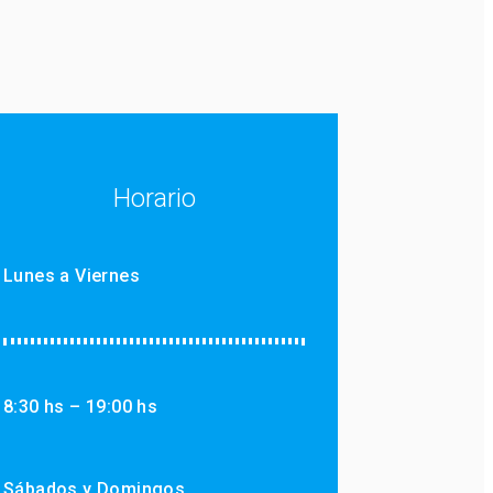
Horario
Lunes a Viernes
8:30 hs – 19:00 hs
Sábados y Domingos