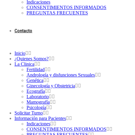
Indicaciones
CONSENTIMIENTOS INFORMADOS
PREGUNTAS FRECUENTES
Contacto
Inicio
¿Quienes Somos?
La Clinica
Fertilidad
Andrología y disfunciones Sexuales
Genética
Ginecología y Obstetricia
Ecografía
Laboratorio
Mamografía
Psicología
Solicitar Turno
Información para Pacientes
Indicaciones
CONSENTIMIENTOS INFORMADOS
PREGUNTAS FRECUENTES