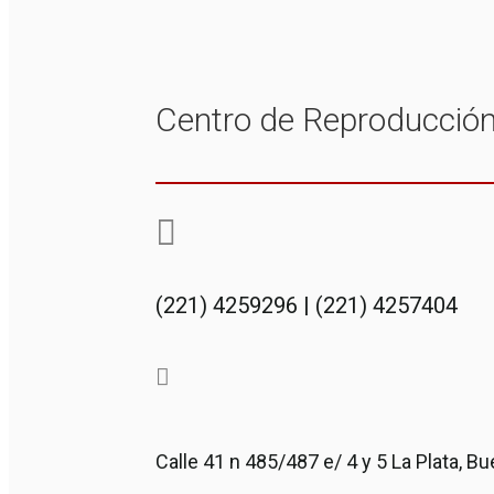
Centro de Reproducció
(221) 4259296 | (221) 4257404
Calle 41 n 485/487 e/ 4 y 5 La Plata, B