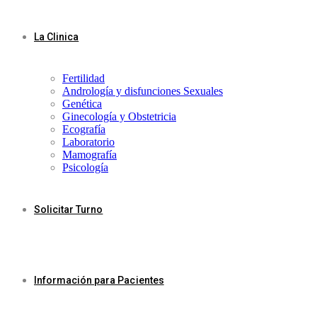
La Clinica
Fertilidad
Andrología y disfunciones Sexuales
Genética
Ginecología y Obstetricia
Ecografía
Laboratorio
Mamografía
Psicología
Solicitar Turno
Información para Pacientes